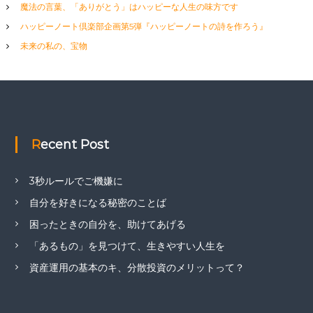
魔法の言葉、「ありがとう」はハッピーな人生の味方です
ハッピーノート倶楽部企画第5弾『ハッピーノートの詩を作ろう』
未来の私の、宝物
Recent Post
3秒ルールでご機嫌に
自分を好きになる秘密のことば
困ったときの自分を、助けてあげる
「あるもの」を見つけて、生きやすい人生を
資産運用の基本のキ、分散投資のメリットって？