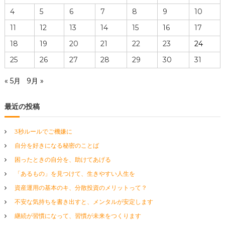
4
5
6
7
8
9
10
11
12
13
14
15
16
17
18
19
20
21
22
23
24
25
26
27
28
29
30
31
« 5月
9月 »
最近の投稿
3秒ルールでご機嫌に
自分を好きになる秘密のことば
困ったときの自分を、助けてあげる
「あるもの」を見つけて、生きやすい人生を
資産運用の基本のキ、分散投資のメリットって？
不安な気持ちを書き出すと、メンタルが安定します
継続が習慣になって、習慣が未来をつくります